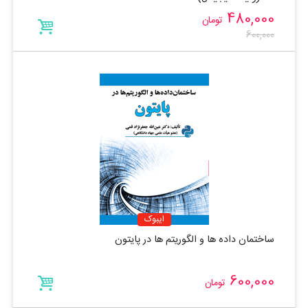
480,000
تومان
600,000
ایبوک
ساختمان داده ها و الگوریتم ها در پایتون
600,000
تومان