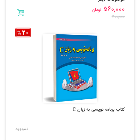
560,000
تومان
700,000
کتاب برنامه نویسی به زبان C
ناموجود