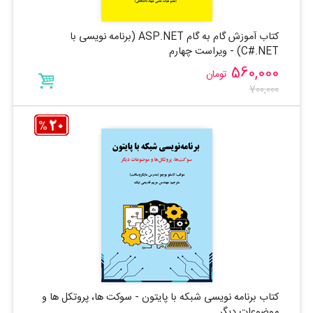
کتاب آموزش گام به گام ASP.NET (برنامه نویسی با
C#.NET) - ویراست چهارم
560,000
تومان
700,000
کتاب برنامه نویسی شبکه با پایتون - سوکت ها، پروتکل ها و
موضوعات دیگر