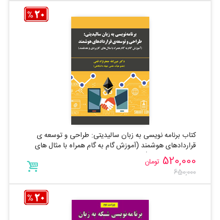
کتاب برنامه نویسی به زبان سالیدیتی: طراحی و توسعه ی
قراردادهای هوشمند (آموزش گام به گام همراه با مثال های
کاربردی و هدفمند)
520,000
تومان
650,000