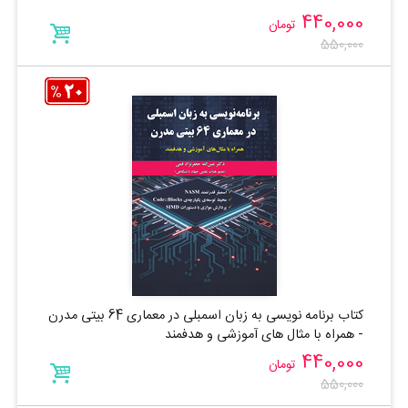
440,000
تومان
550,000
کتاب برنامه نویسی به زبان اسمبلی در معماری 64 بیتی مدرن
- همراه با مثال های آموزشی و هدفمند
440,000
تومان
550,000