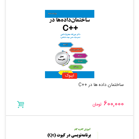
ایبوک
ساختمان داده ها در ++C
600,000
تومان