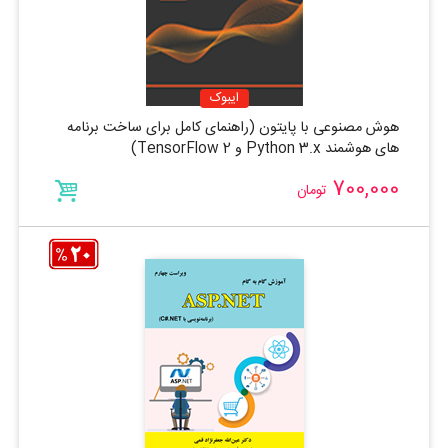
ایبوک
هوش مصنوعی با پایتون (راهنمای کامل برای ساخت برنامه
های هوشمند Python 3.x و TensorFlow 2)
700,000
تومان