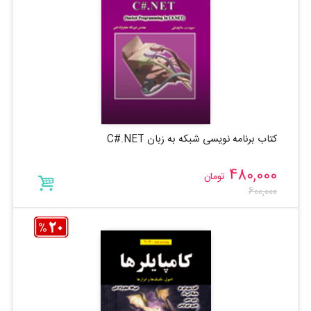
کتاب برنامه نویسی شبکه به زبان C#.NET
480,000
تومان
600,000