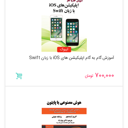
ایبوک
آموزش گام به گام اپلیکیشن های iOS با زبان Swift
700,000
تومان