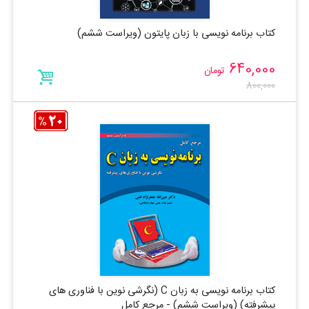
کتاب برنامه نویسی با زبان پایتون (ویراست ششم)
640,000
تومان
800,000
کتاب برنامه نویسی به زبان C (نگرشی نوین با فناوری های
پیشرفته) (ویراست ششم) - مرجع کامل