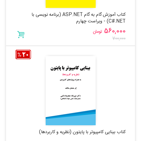
کتاب آموزش گام به گام ASP.NET (برنامه نویسی با
C#.NET) - ویراست چهارم
560,000
تومان
700,000
کتاب بینایی کامپیوتر با پایتون (نظریه و کاربردها)