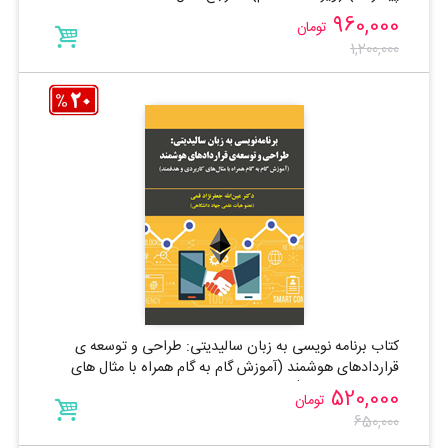
960,000
تومان
1,200,000
کتاب برنامه نویسی به زبان سالیدیتی: طراحی و توسعه ی
قراردادهای هوشمند (آموزش گام به گام همراه با مثال های
کاربردی و هدفمند)
520,000
تومان
650,000