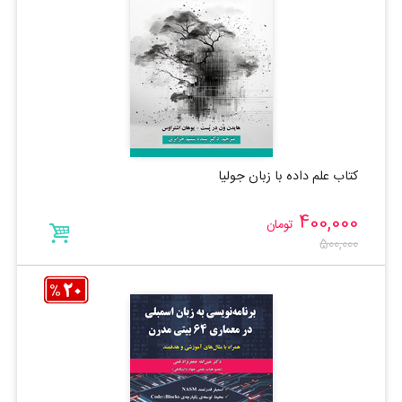
کتاب علم داده با زبان جولیا
400,000
تومان
500,000