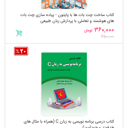
کتاب ساخت چت بات ها با پایتون - پیاده سازی چت بات
های هوشمند و تعاملی با پردازش زبان طبیعی
360,000
تومان
450,000
کتاب درسی برنامه نویسی به زبان C (همراه با مثال های
هدفمند و خودآموز)