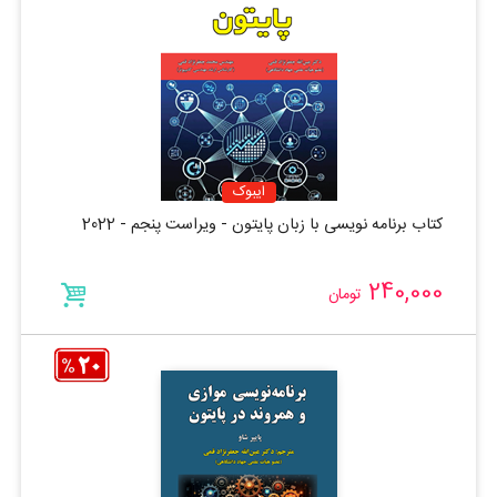
ایبوک
کتاب برنامه نویسی با زبان پایتون - ویراست پنجم - 2022
240,000
تومان