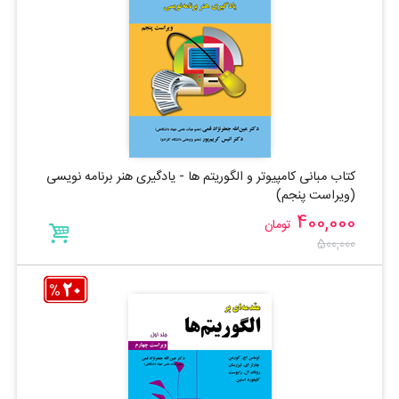
کتاب مبانی کامپیوتر و الگوریتم ها - یادگیری هنر برنامه نویسی
(ویراست پنجم)
400,000
تومان
500,000