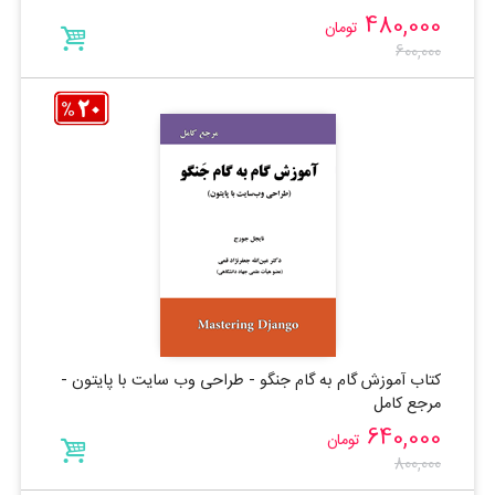
480,000
تومان
600,000
کتاب آموزش گام به گام جنگو - طراحی وب سایت با پایتون -
مرجع کامل
640,000
تومان
800,000