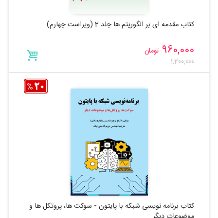
کتاب مقدمه ای بر الگوریتم ها جلد 2 (ویراست چهارم)
960,000
تومان
1,200,000
کتاب برنامه نویسی شبکه با پایتون - سوکت ها، پروتکل ها و
موضوعات دیگر