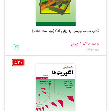
کتاب برنامه نویسی به زبان #C (ویراست هفتم)
1,040,000
تومان
1,300,000