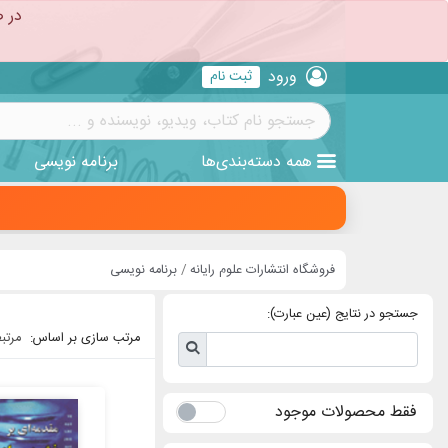
در ص
ورود
ثبت نام
همه
دسته‌بندی‌ها
برنامه نویسی
فروشگاه انتشارات علوم رایانه
برنامه نویسی
جستجو در نتایج (عین عبارت):
مرتب سازی بر اساس:
مرتب
فقط محصولات موجود