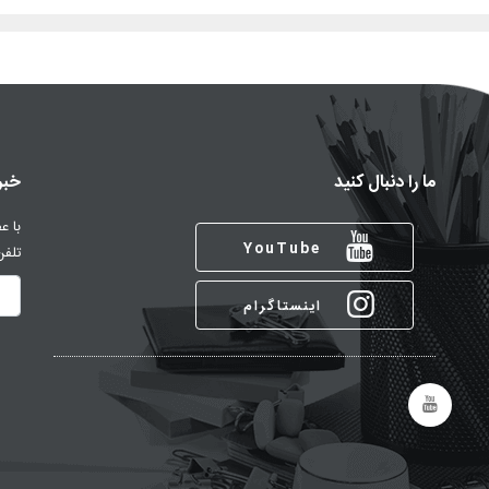
ما را دنبال کنید
خبر
با ع
YouTube
تلفن
اینستاگرام