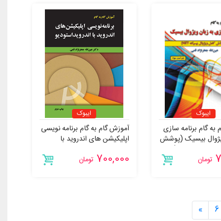
ایبوک
ایبوک
 به گام برنامه سازی
آموزش گام به گام برنامه نویسی
ویژوال بیسیک (پوشش
اپلیکیشن های اندروید با
 بیسیک NET)
اندروید استودیو
700,000
7
تومان
تومان
»
6