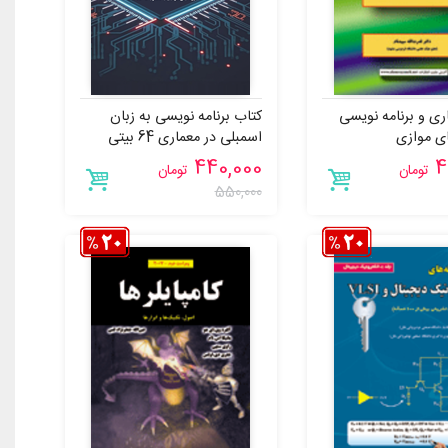
ری و برنامه نویسی
کتاب برنامه نویسی به زبان
ای موازی
اسمبلی در معماری 64 بیتی
مدرن - همراه با مثال های
440,000
4
تومان
تومان
آموزشی و هدفمند
550,000