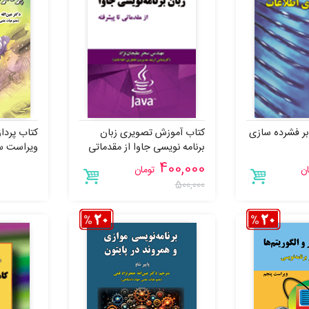
بر فشرده سازی
کتاب آموزش تصویری زبان
کتاب پردا
برنامه نویسی جاوا از مقدماتی
ویراست س
تا پیشرفته
400,000
ان
تومان
500,000