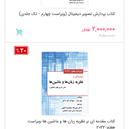
کتاب پردازش تصویر دیجیتال (ویراست چهارم - تک جلدی)
2,000,000
تومان
2,500,000
کتاب مقدمه ای بر نظریه زبان ها و ماشین ها-ویراست
هفتم-2022