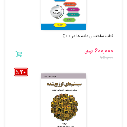
کتاب ساختمان داده ها در ++C
600,000
تومان
750,000