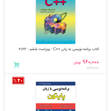
کتاب برنامه نویسی به زبان ++C - ویراست ششم - 2022
960,000
تومان
1,200,000