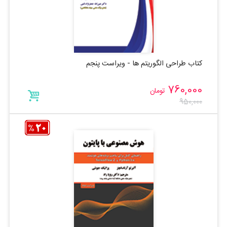
کتاب طراحی الگوریتم ها - ویراست پنجم
760,000
تومان
950,000