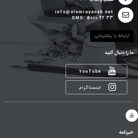
هشتم، واحد 18
info@olomrayaneh.net
SMS: 5000 22 33
ارتباط با پشتیبانی
ما را دنبال کنید
YouTube
اینستاگرام
خبرنامه