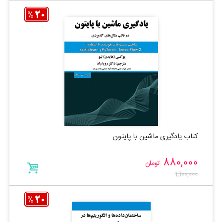
کتاب یادگیری ماشین با پایتون
880,000
تومان
1,100,000