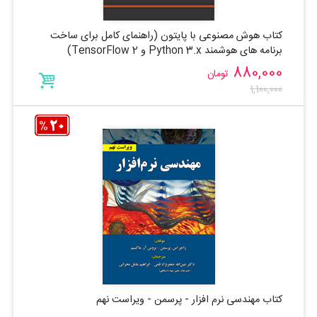
کتاب هوش مصنوعی با پایتون (راهنمای کامل برای ساخت
برنامه های هوشمند Python 3.x و TensorFlow 2)
880,000
تومان
1,100,000
کتاب مهندسی نرم افزار - پرسمن - ویراست نهم