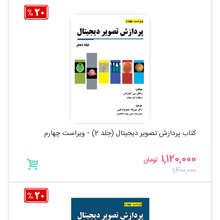
کتاب پردازش تصویر دیجیتال (جلد 2) - ویراست چهارم
1,120,000
تومان
1,400,000