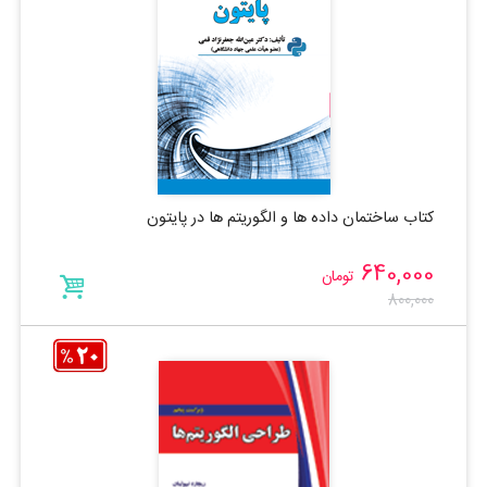
کتاب ساختمان داده ها و الگوریتم ها در پایتون
640,000
تومان
800,000