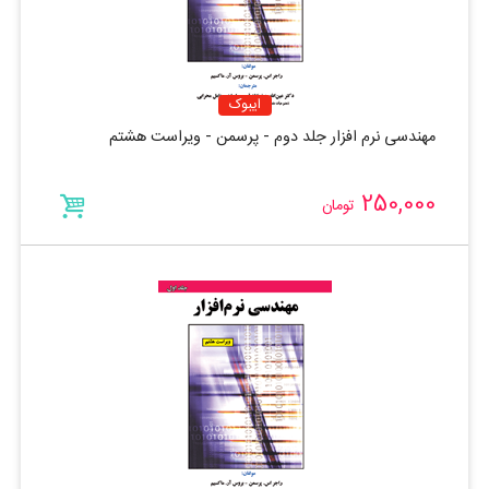
ایبوک
مهندسی نرم افزار جلد دوم - پرسمن - ویراست هشتم
250,000
تومان