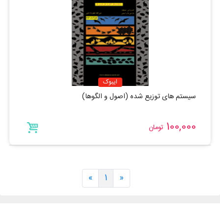
ایبوک
سیستم های توزیع شده (اصول و الگوها)
100,000
تومان
»
1
«