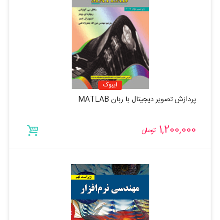
ایبوک
پردازش تصویر دیجیتال با زبان MATLAB
1,200,000
تومان