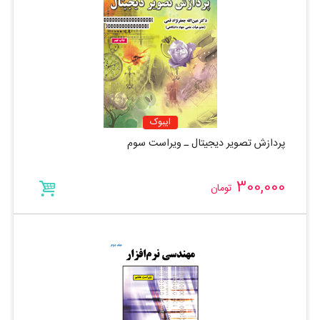
ایبوک
پردازش تصویر دیجیتال ـ ویراست سوم
300,000
تومان