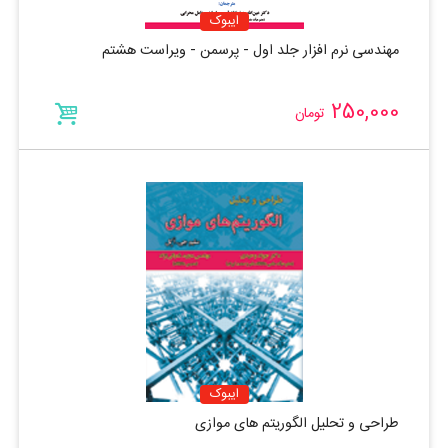
ایبوک
مهندسی نرم افزار جلد اول - پرسمن - ویراست هشتم
250,000
تومان
ایبوک
طراحی و تحلیل الگوریتم های موازی