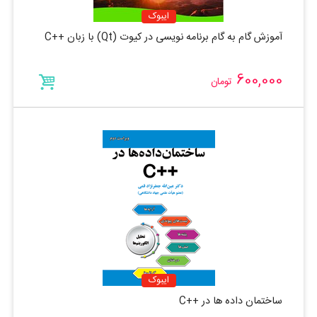
ایبوک
آموزش گام به گام برنامه نویسی در کیوت (Qt) با زبان ++C
600,000
تومان
ایبوک
ساختمان داده ها در ++C