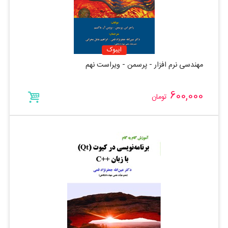
ایبوک
مهندسی نرم افزار - پرسمن - ویراست نهم
600,000
تومان