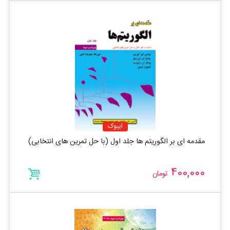
ایبوک
مقدمه ای بر الگوریتم ها جلد اول (با حل تمرین های انتخابی)
400,000
تومان