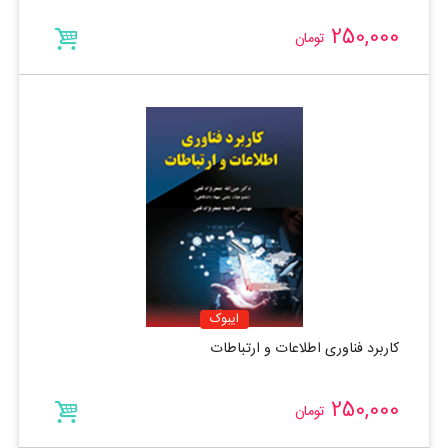
250,000
تومان
ایبوک
کاربرد فناوری اطلاعات و ارتباطات
250,000
تومان