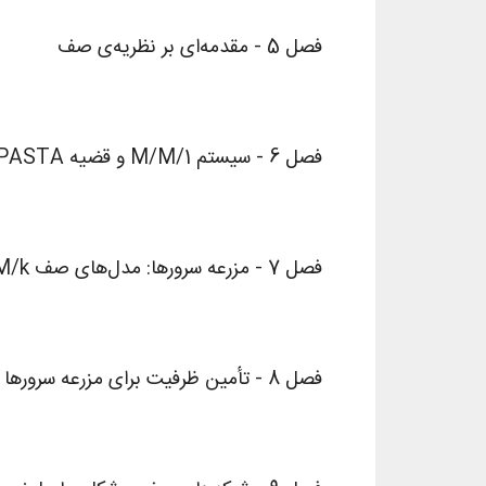
فصل 5 - مقدمه‌ای بر نظریه‌ی صف
فصل 6 - سیستم 1/M/M و قضیه PASTA
فصل 7 - مزرعه سرورها: مدل‌های صف M/M/k و M/M/k/k
فصل 8 - تأمین ظرفیت برای مزرعه سرورها