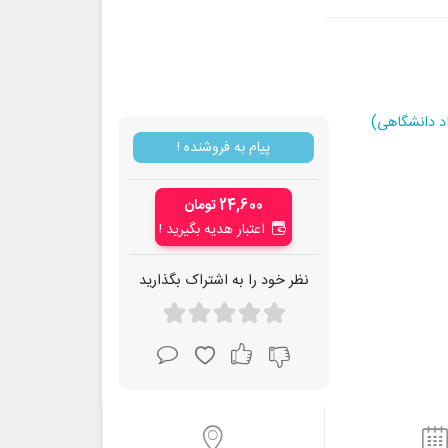
اد دانشگاهی)
پیام به فروشنده !
24,600 تومان
اعتبار هدیه بگیرید !
نظر خود را به اشتراک بگذارید