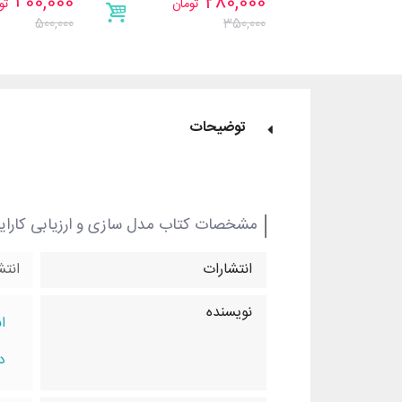
400,000
280,000
تومان
تو
500,000
350,000
توضیحات
مشخصات کتاب مدل سازی و ارزیابی کارای
انتشارات
انتش
نویسنده
ا
د