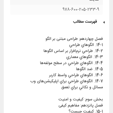
978-600-205-233-9
فهرست مطالب