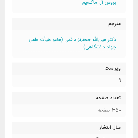
بروس آر. ماکسيم
مترجم
دکتر عین‌الله جعفرنژاد قمی (عضو هیأت علمی
جهاد دانشگاهی)
ویراست
9
تعداد صفحه
350 صفحه
سال انتشار