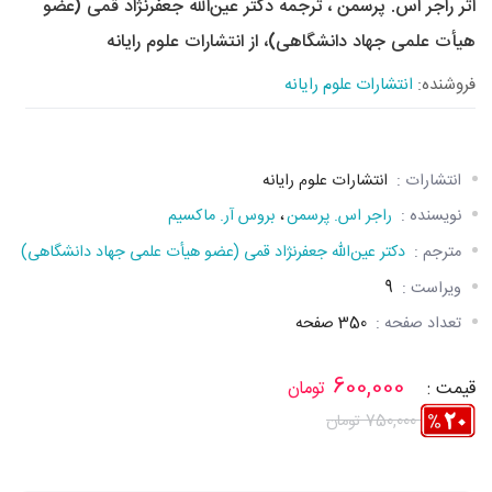
اثر راجر اس. پرسمن ، ترجمه دکتر عین‌الله جعفرنژاد قمی (عضو
هیأت علمی جهاد دانشگاهی)، از انتشارات علوم رایانه
فروشنده:
انتشارات علوم رایانه
انتشارات :
انتشارات علوم رایانه
نویسنده :
راجر اس. پرسمن
،
بروس آر. ماکسيم
مترجم :
دکتر عین‌الله جعفرنژاد قمی (عضو هیأت علمی جهاد دانشگاهی)
ویراست :
9
تعداد صفحه :
350 صفحه
600,000
قیمت :
تومان
750,000 تومان