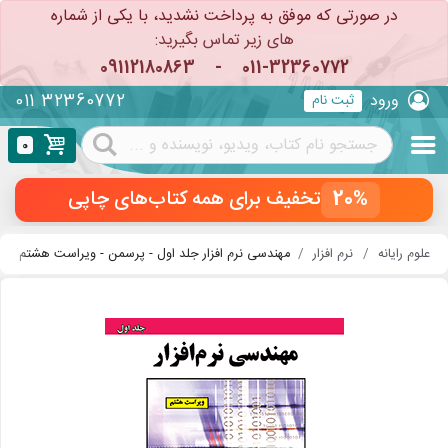
در صورتی که موفق به پرداخت نشدید، با یکی از شماره
های زیر تماس بگیرید:
09112180863
-
011-32360772
011 32360772
ورود
ثبت نام
0
20%
تخفیف برای همه کتاب‌های چاپی
علوم رایانه
نرم افزار
مهندسی نرم افزار جلد اول - پرسمن - ویراست هشتم