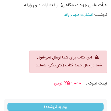
هیأت علمی جهاد دانشگاهی)، از انتشارات علوم رایانه
فروشنده:
انتشارات علوم رایانه
این کتاب برای شما
ارسال نمی‌شود.
شما در حال خرید
کتاب الکترونیکی
هستید.
250,000
قیمت
ایبوک
:
تومان
پیام به فروشنده !