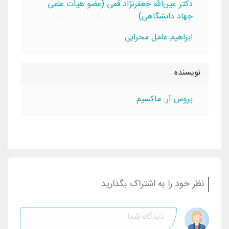
دکتر عین‌الله جعفرنژاد قمی (عضو هیأت علمی
جهاد دانشگاهی)
ابراهيم عامل محرابی
نویسنده
بروس آر. ماکسيم
نظر خود را به اشتراک بگذارید