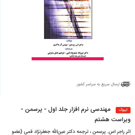
ارسال سریع به سراسر کشور
مهندسی نرم افزار جلد اول - پرسمن -
ایبوک
ویراست هشتم
اثر راجر اس. پرسمن ، ترجمه دکتر عین‌الله جعفرنژاد قمی (عضو