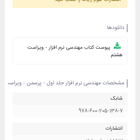
دانلودها
پیوست کتاب مهندسی نرم افزار - ویراست
هشتم
مشخصات مهندسی نرم افزار جلد اول - پرسمن - ویراست ه
شابک
978-600-205-138-7
انتشارات