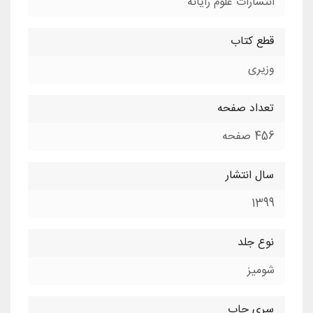
انتشارات علوم رایانه
قطع کتاب
وزیری
تعداد صفحه
456 صفحه
سال انتشار
1399
نوع جلد
شومیز
سری چاپ