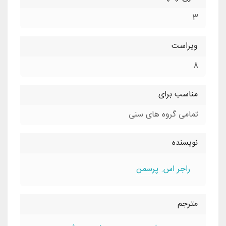
3
ویراست
8
مناسب برای
تمامی گروه های سنی
نویسنده
راجر اس. پرسمن
مترجم