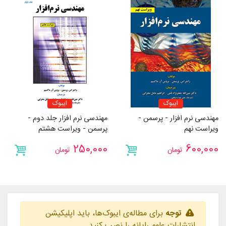
ایبوک
ایبوک
مهندسی نرم افزار - پرسمن -
مهندسی نرم افزار جلد دوم -
ویراست نهم
پرسمن - ویراست هشتم
250,000
600,000
تومان
تومان
توجه
برای مطاله‌ی ایبوک‌ها، باید اپلیکیشن
انتشارات علوم رایانه را نصب کنید.