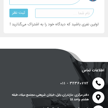
ثبت نظر
اولین نفری باشید که دیدگاه خود را به اشتراک می‌گذارید !
اطلاعات تماس
011 - 32360772
دفتر مرکزی: مازندران، بابل، خیابان شریعتی، مجتمع میلاد، طبقه
هشتم، واحد 18