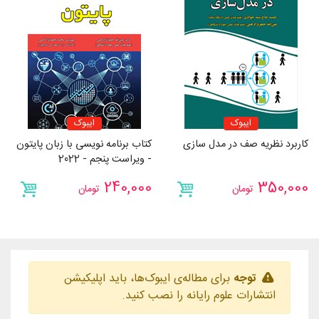
ایبوک
ایبوک
کاربرد نظریه صف در مدل سازی
کتاب برنامه نویسی با زبان پایتون
- ویراست پنجم - 2022
240,000
350,000
تومان
تومان
توجه
برای مطاله‌ی ایبوک‌ها، باید اپلیکیشن
انتشارات علوم رایانه را نصب کنید.