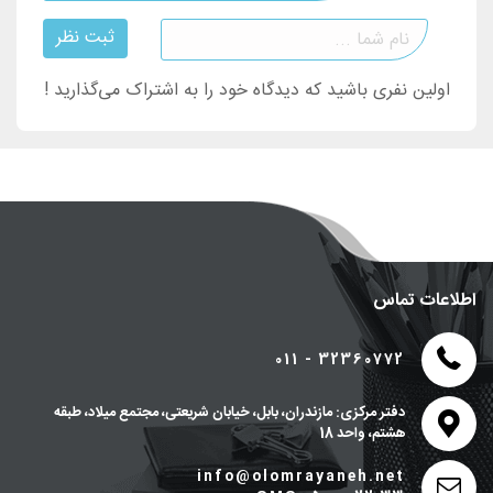
ثبت نظر
اولین نفری باشید که دیدگاه خود را به اشتراک می‌گذارید !
اطلاعات تماس
011 - 32360772
دفتر مرکزی: مازندران، بابل، خیابان شریعتی، مجتمع میلاد، طبقه
هشتم، واحد 18
info@olomrayaneh.net