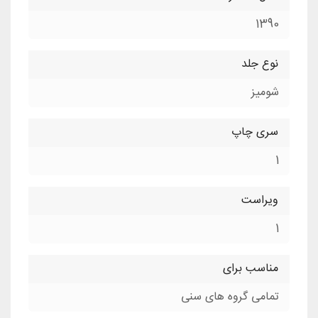
1390
نوع جلد
شومیز
سری چاپ
1
ویراست
1
مناسب برای
تمامی گروه های سنی