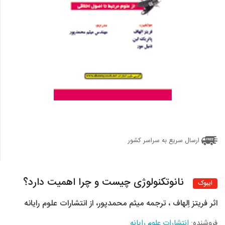
ارسال سریع به سراسر کشور
نانوتکنولوژی چیست و چرا اهمیت دارد؟
ایبوک
اثر فريتز اِلهاف ، ترجمه ميثم محمدپور، از انتشارات علوم رایانه
فروشنده:
انتشارات علوم رایانه