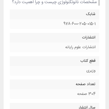
مشخصات نانوتکنولوژی چیست و چرا اهمیت دارد؟
شابک
978-600-205-015-1
انتشارات
انتشارات علوم رایانه
قطع کتاب
وزیری
تعداد صفحه
304 صفحه
سال انتشار