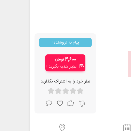
پیام به فروشنده !
3,600 تومان
اعتبار هدیه بگیرید !
نظر خود را به اشتراک بگذارید