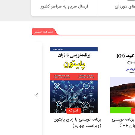
ای دوره‌ای
ارسال سریع به سراسر کشور
مشاهده بیشتر
ایبوک
ایبوک
برنامه نویسی
برنامه نویسی با زبان پایتون
ساختمان داده ها در +
(ویراست چهارم)