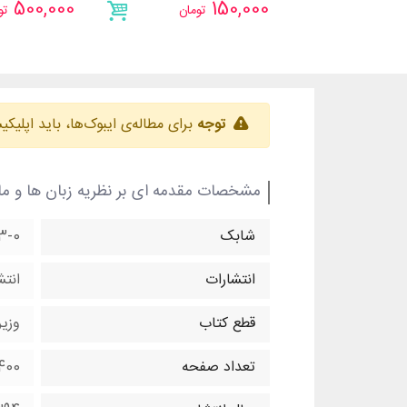
500,000
150,000
تومان
تو
توجه
برای مطاله‌ی ایبوک‌ها، باید اپلیک
مشخصات مقدمه ای بر نظریه زبان ها و م
شابک
3-0
انتشارات
انتش
قطع کتاب
وزی
تعداد صفحه
400 صفح