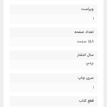
ویراست
1
تعداد صفحه
158 صفحه
سال انتشار
1396
سری چاپ
1
قطع کتاب