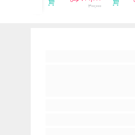
400,000
300,000