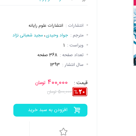
انتشارات :
انتشارات علوم رایانه
مترجم :
جواد وحيدی
،
مجيد شعبانی نژاد
ویراست :
1
تعداد صفحه :
368 صفحه
سال انتشار :
1393
400,000
قیمت :
تومان
500,000 تومان
افزودن به سبد خرید