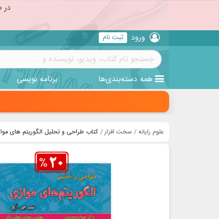
در ص
ورود
ثبت نام
همه
دسته‌بندی‌ها
برنامه نویسی
علوم رایانه
سخت افزار
کتاب طراحی و تحلیل الگوریتم های موا