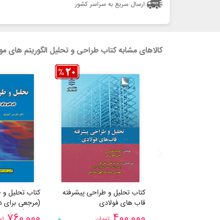
ارسال سریع به سراسر کشور
کالاهای مشابه کتاب طراحی و تحلیل الگوریتم های مو
کتاب تحلیل و طراحی پیشرفته
کتاب تحلیل و 
قاب های فولادی
(مرجعی برای 
افزار 1)
760,000
400,000
تومان
تو