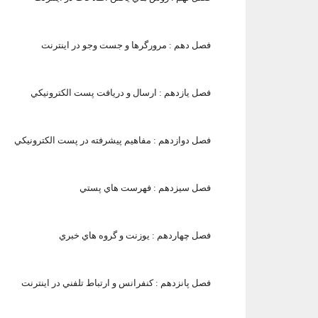
فصل دهم :
مرورگرها و جست وجو در اينترنت
فصل يازدهم :
ارسال و دريافت پست الكترونيكي
فصل دوازدهم :
مفاهيم پيشرفته در پست الكترونيكي
فصل سيزدهم :
فهرست هاي پستي
فصل چهاردهم :
يوزنت و گروه هاي خبري
فصل پانزدهم :
كنفرانس و ارتباط تلفني در اينترنت