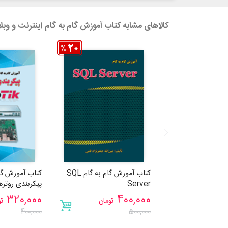
کالاهای مشابه کتاب آموزش گام به گام اینترنت و وب
کتاب آموزش گام به گام SQL
کتاب آموزش گام
Server
پیکربندی روترهای Tik
320,000
400,000
تومان
تو
400,000
500,000