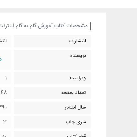
مشخصات کتاب آموزش گام به گام اینترنت
انتشارات
انتش
نویسنده
د
ویراست
1
تعداد صفحه
248 صف
سال انتشار
390
سری چاپ
3
قطع کتاب
وزی