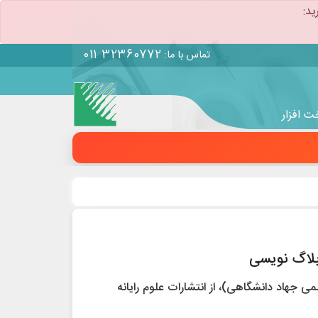
ید:
011 32360772
تماس با ما:
 افزار
بلاگ نویسی
می جهاد دانشگاهی)، از انتشارات علوم رایانه