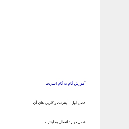
آموزش گام به گام اينترنت
فصل اول :
اينترنت و كاربردهاي آن
فصل دوم :
اتصال به اينترنت