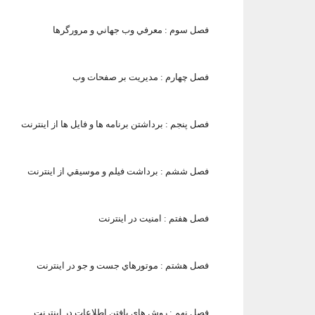
فصل سوم :
معرفي وب جهاني و مرورگرها
فصل چهارم :
مديريت بر صفحات وب
فصل پنجم :
برداشتن برنامه ها و فايل ها از اينترنت
فصل ششم :
برداشت فيلم و موسيقي از اينترنت
فصل هفتم :
امنيت در اينترنت
فصل هشتم :
موتورهاي جست و جو در اينترنت
فصل نهم :
روش هاي يافتن اطلاعات در اينترنت