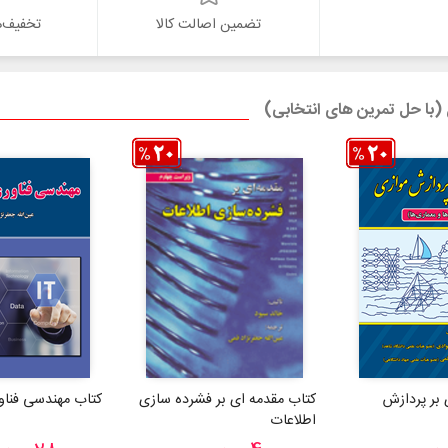
تضمین اصالت کالا
تخفیف‌ه
ل (با حل تمرین های انتخابی)
 بر پردازش
کتاب مقدمه ای بر فشرده سازی
کتاب مهندسی فناو
اطلاعات